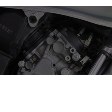
バイクのメンテナンスから買い
替えまで、
田中モータースにぜ
ひおまかせください！